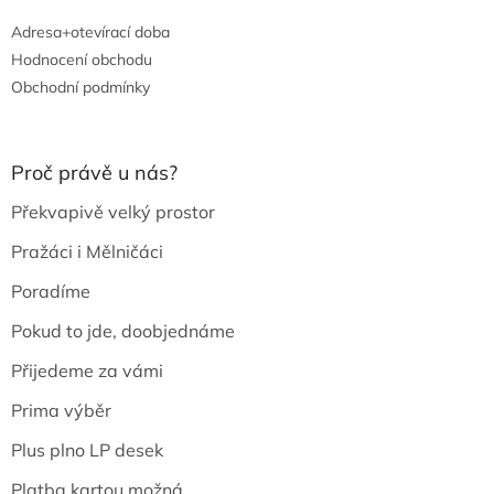
Adresa+otevírací doba
Hodnocení obchodu
Obchodní podmínky
Proč právě u nás?
Překvapivě velký prostor
Pražáci i Mělničáci
Poradíme
Pokud to jde, doobjednáme
Přijedeme za vámi
Prima výběr
Plus plno LP desek
Platba kartou možná