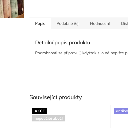
Popis
Podobné (6)
Hodnocení
Dis
Detailní popis produktu
Podrobnosti se připravují, kdyžtak si o ně napište 
Související produkty
AKCE
antikv
nepoužité zboží