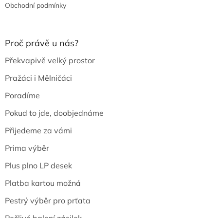
Obchodní podmínky
Proč právě u nás?
Překvapivě velký prostor
Pražáci i Mělničáci
Poradíme
Pokud to jde, doobjednáme
Přijedeme za vámi
Prima výběr
Plus plno LP desek
Platba kartou možná
Pestrý výběr pro prťata