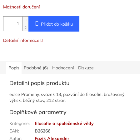
Možnosti doručení
Přidat do košíku
Detailní informace
Popis
Podobné (6)
Hodnocení
Diskuze
Detailní popis produktu
edice Prameny, svazek 13, pozvání do filosofie, brožovaný
výtisk, běžný stav, 212 stran.
Doplňkové parametry
Kategorie
:
filosofie a společenské vědy
EAN
:
B26266
Autor
:
Fazik Alexander