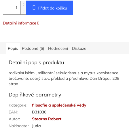
Přidat do košíku
Detailní informace
Popis
Podobné (6)
Hodnocení
Diskuze
Detailní popis produktu
radikální islám , militantní sekularismus a mýtus koexistence,
brožované, dobrý stav, překlad a předmluva Dan Drápal, 208
stran
Doplňkové parametry
Kategorie
:
filosofie a společenské vědy
EAN
:
B31030
Autor
:
Stearns Robert
Nakladatel
:
Juda