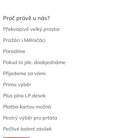
Proč právě u nás?
Překvapivě velký prostor
Pražáci i Mělničáci
Poradíme
Pokud to jde, doobjednáme
Přijedeme za vámi
Prima výběr
Plus plno LP desek
Platba kartou možná
Pestrý výběr pro prťata
Pečlivé balení zásilek