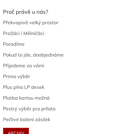
Proč právě u nás?
Překvapivě velký prostor
Pražáci i Mělničáci
Poradíme
Pokud to jde, doobjednáme
Přijedeme za vámi
Prima výběr
Plus plno LP desek
Platba kartou možná
Pestrý výběr pro prťata
Pečlivé balení zásilek
ARCHIV