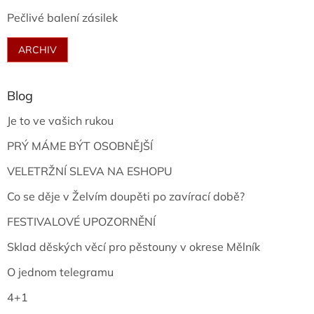
Pečlivé balení zásilek
ARCHIV
Blog
Je to ve vašich rukou
PRÝ MÁME BÝT OSOBNĚJŠÍ
VELETRŽNÍ SLEVA NA ESHOPU
Co se děje v Želvím doupěti po zavírací době?
FESTIVALOVÉ UPOZORNĚNÍ
Sklad děských věcí pro pěstouny v okrese Mělník
O jednom telegramu
4+1