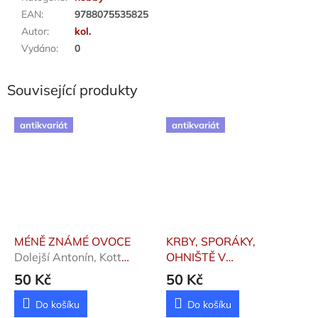
EAN
:
9788075535825
Autor
:
kol.
Vydáno
:
0
Související produkty
antikvariát
antikvariát
MÉNĚ ZNÁMÉ OVOCE
KRBY, SPORÁKY,
Dolejší Antonín, Kott
OHNIŠTĚ V
Vladimír, Šenk Lub
REKREAČNÍCH CHATÁCH
50 Kč
50 Kč
A CHALUPÁCH
Kadlec
Alex, Kadlecová Anna
Do košíku
Do košíku