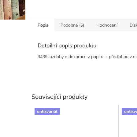
Popis
Podobné (6)
Hodnocení
Dis
Detailní popis produktu
3439, ozdoby a dekorace z papíru, s předlohou v orig
Související produkty
antikvariát
antikv