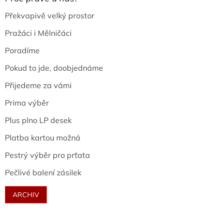
Překvapivě velký prostor
Pražáci i Mělničáci
Poradíme
Pokud to jde, doobjednáme
Přijedeme za vámi
Prima výběr
Plus plno LP desek
Platba kartou možná
Pestrý výběr pro prťata
Pečlivé balení zásilek
ARCHIV