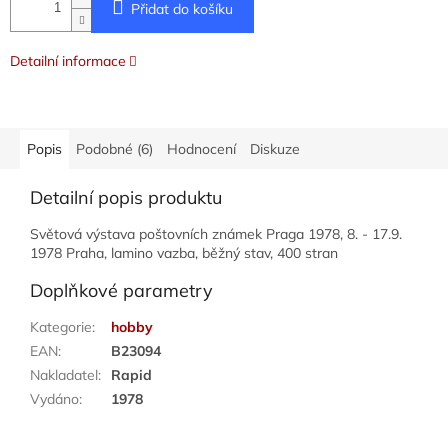
Přidat do košíku
Detailní informace
Popis
Podobné (6)
Hodnocení
Diskuze
Detailní popis produktu
Světová výstava poštovních známek Praga 1978, 8. - 17.9.
1978 Praha, lamino vazba, běžný stav, 400 stran
Doplňkové parametry
Kategorie
:
hobby
EAN
:
B23094
Nakladatel
:
Rapid
Vydáno
:
1978