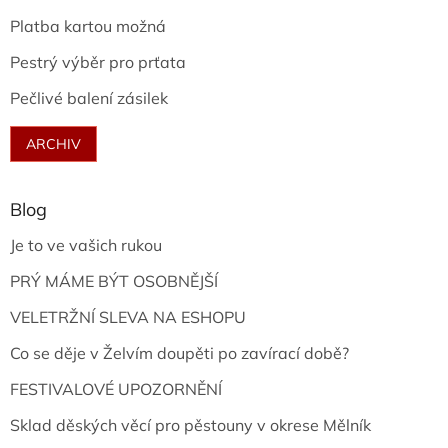
Platba kartou možná
Pestrý výběr pro prťata
Pečlivé balení zásilek
ARCHIV
Blog
Je to ve vašich rukou
PRÝ MÁME BÝT OSOBNĚJŠÍ
VELETRŽNÍ SLEVA NA ESHOPU
Co se děje v Želvím doupěti po zavírací době?
FESTIVALOVÉ UPOZORNĚNÍ
Sklad děských věcí pro pěstouny v okrese Mělník