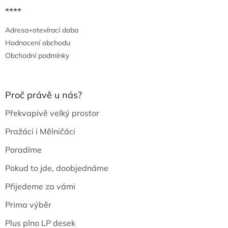
****
Adresa+otevírací doba
Hodnocení obchodu
Obchodní podmínky
Proč právě u nás?
Překvapivě velký prostor
Pražáci i Mělničáci
Poradíme
Pokud to jde, doobjednáme
Přijedeme za vámi
Prima výběr
Plus plno LP desek