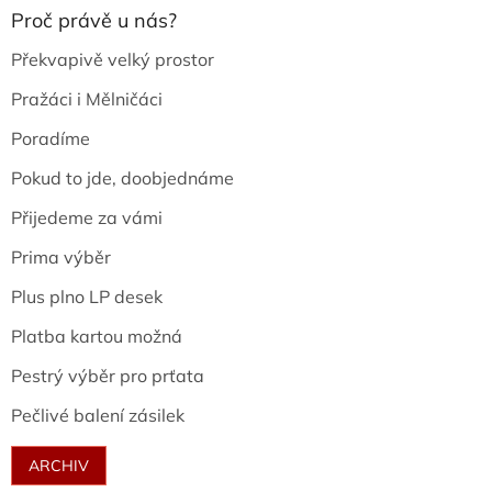
Proč právě u nás?
Překvapivě velký prostor
Pražáci i Mělničáci
Poradíme
Pokud to jde, doobjednáme
Přijedeme za vámi
Prima výběr
Plus plno LP desek
Platba kartou možná
Pestrý výběr pro prťata
Pečlivé balení zásilek
ARCHIV