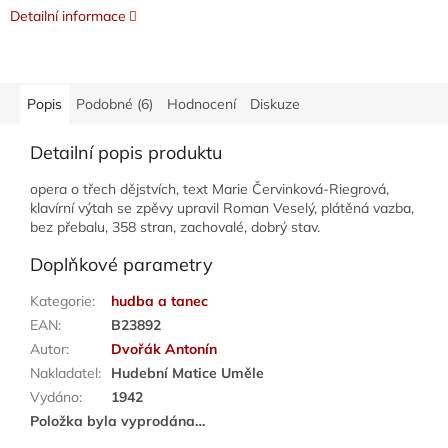
Detailní informace
Popis
Podobné (6)
Hodnocení
Diskuze
Detailní popis produktu
opera o třech dějstvích, text Marie Červinková-Riegrová,
klavírní výtah se zpěvy upravil Roman Veselý, plátěná vazba,
bez přebalu, 358 stran, zachovalé, dobrý stav.
Doplňkové parametry
Kategorie
:
hudba a tanec
EAN
:
B23892
Autor
:
Dvořák Antonín
Nakladatel
:
Hudební Matice Uměle
Vydáno
:
1942
Položka byla vyprodána…