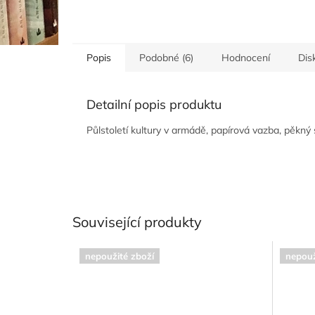
Popis
Podobné (6)
Hodnocení
Dis
Detailní popis produktu
Půlstoletí kultury v armádě, papírová vazba, pěkný 
Související produkty
nepoužité zboží
nepouž