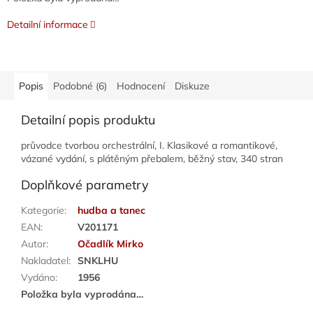
Detailní informace
Popis
Podobné (6)
Hodnocení
Diskuze
Detailní popis produktu
průvodce tvorbou orchestrální, I. Klasikové a romantikové,
vázané vydání, s plátěným přebalem, běžný stav, 340 stran
Doplňkové parametry
Kategorie
:
hudba a tanec
EAN
:
V201171
Autor
:
Očadlík Mirko
Nakladatel
:
SNKLHU
Vydáno
:
1956
Položka byla vyprodána…