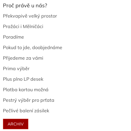
Proč právě u nás?
Překvapivě velký prostor
Pražáci i Mělničáci
Poradíme
Pokud to jde, doobjednáme
Přijedeme za vámi
Prima výběr
Plus plno LP desek
Platba kartou možná
Pestrý výběr pro prťata
Pečlivé balení zásilek
ARCHIV