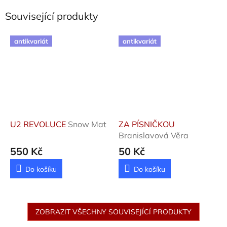
Související produkty
antikvariát
antikvariát
U2 REVOLUCE
Snow Mat
ZA PÍSNIČKOU
Branislavová Věra
550 Kč
50 Kč
Do košíku
Do košíku
ZOBRAZIT VŠECHNY SOUVISEJÍCÍ PRODUKTY