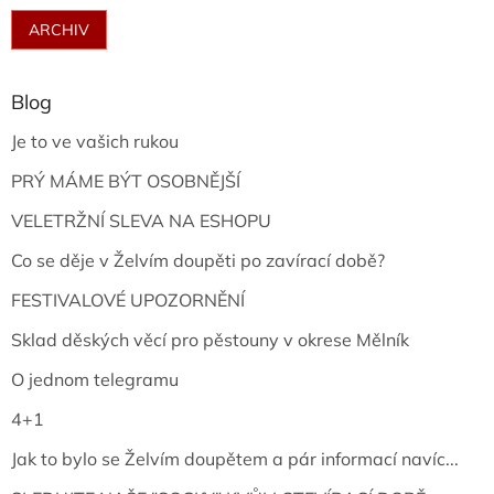
ARCHIV
Blog
Je to ve vašich rukou
PRÝ MÁME BÝT OSOBNĚJŠÍ
VELETRŽNÍ SLEVA NA ESHOPU
Co se děje v Želvím doupěti po zavírací době?
FESTIVALOVÉ UPOZORNĚNÍ
Sklad děských věcí pro pěstouny v okrese Mělník
O jednom telegramu
4+1
Jak to bylo se Želvím doupětem a pár informací navíc...