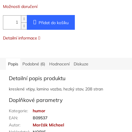
Možnosti doručení
Přidat do košíku
Detailní informace
Popis
Podobné (6)
Hodnocení
Diskuze
Detailní popis produktu
kreslené vtipy, lamino vazba, hezký stav, 208 stran
Doplňkové parametry
Kategorie
:
humor
EAN
:
B09537
Autor
:
Marčák Michael
Nakladatel
:
NORIS