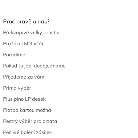
Proč právě u nás?
Překvapivě velký prostor
Pražáci i Mělničáci
Poradíme
Pokud to jde, doobjednáme
Přijedeme za vámi
Prima výběr
Plus plno LP desek
Platba kartou možná
Pestrý výběr pro prťata
Pečlivé balení zásilek