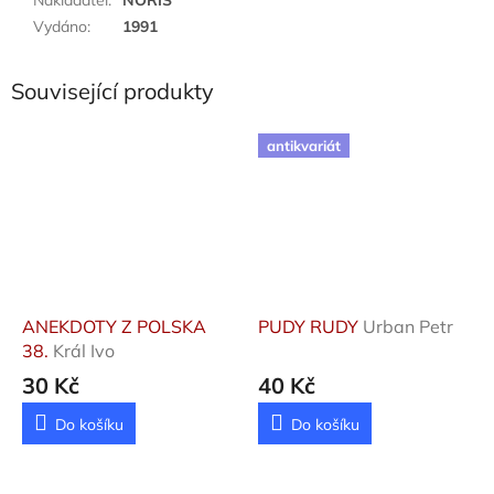
Vydáno
:
1991
Související produkty
antikvariát
ANEKDOTY Z POLSKA
PUDY RUDY
Urban Petr
38.
Král Ivo
30 Kč
40 Kč
Do košíku
Do košíku