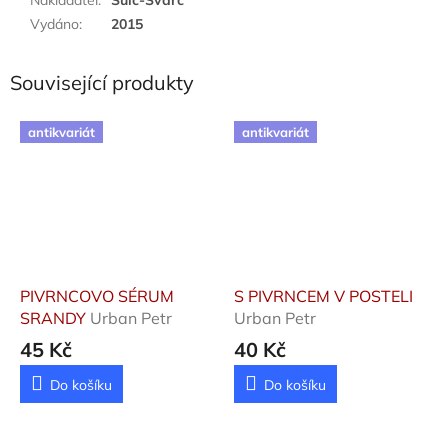
Vydáno
:
2015
Související produkty
antikvariát
antikvariát
PIVRNCOVO SÉRUM
S PIVRNCEM V POSTELI
SRANDY
Urban Petr
Urban Petr
45 Kč
40 Kč
Do košíku
Do košíku