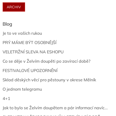
ARCHIV
Blog
Je to ve vašich rukou
PRÝ MÁME BÝT OSOBNĚJŠÍ
VELETRŽNÍ SLEVA NA ESHOPU
Co se děje v Želvím doupěti po zavírací době?
FESTIVALOVÉ UPOZORNĚNÍ
Sklad děských věcí pro pěstouny v okrese Mělník
O jednom telegramu
4+1
Jak to bylo se Želvím doupětem a pár informací navíc...