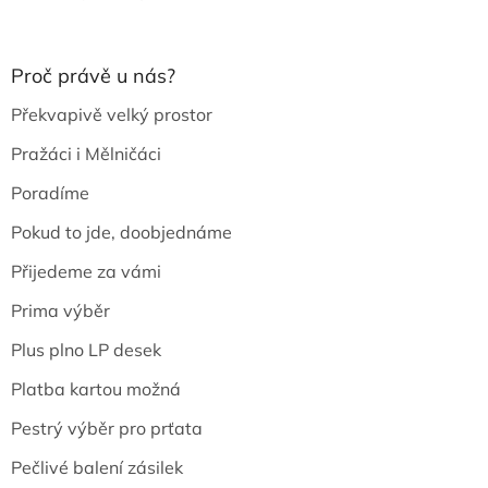
Proč právě u nás?
Překvapivě velký prostor
Pražáci i Mělničáci
Poradíme
Pokud to jde, doobjednáme
Přijedeme za vámi
Prima výběr
Plus plno LP desek
Platba kartou možná
Pestrý výběr pro prťata
Pečlivé balení zásilek