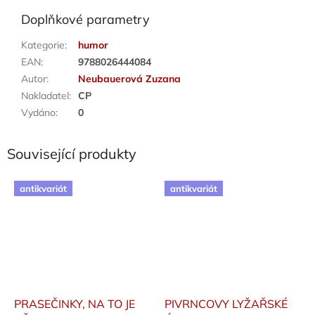
Doplňkové parametry
Kategorie
:
humor
EAN
:
9788026444084
Autor
:
Neubauerová Zuzana
Nakladatel
:
CP
Vydáno
:
0
Související produkty
antikvariát
antikvariát
PRASEČINKY, NA TO JE
PIVRNCOVY LYŽAŘSKÉ