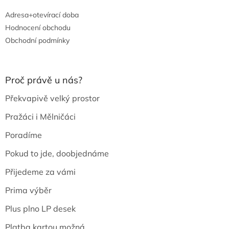
Adresa+otevírací doba
Hodnocení obchodu
Obchodní podmínky
Proč právě u nás?
Překvapivě velký prostor
Pražáci i Mělničáci
Poradíme
Pokud to jde, doobjednáme
Přijedeme za vámi
Prima výběr
Plus plno LP desek
Platba kartou možná