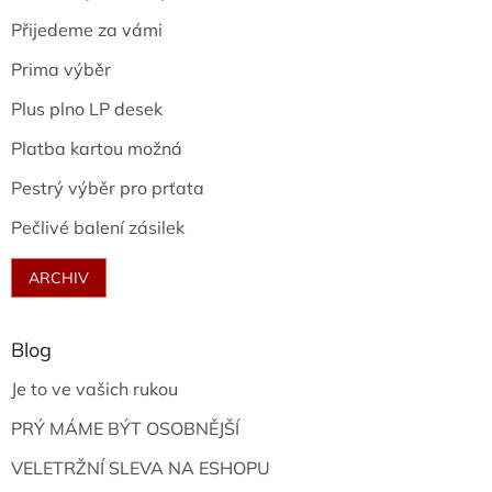
Přijedeme za vámi
Prima výběr
Plus plno LP desek
Platba kartou možná
Pestrý výběr pro prťata
Pečlivé balení zásilek
ARCHIV
Blog
Je to ve vašich rukou
PRÝ MÁME BÝT OSOBNĚJŠÍ
VELETRŽNÍ SLEVA NA ESHOPU