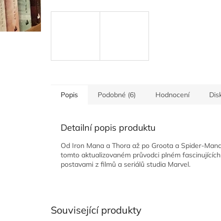
Popis
Podobné (6)
Hodnocení
Dis
Detailní popis produktu
Od Iron Mana a Thora až po Groota a Spider-Mana. P
tomto aktualizovaném průvodci plném fascinujícíc
postavami z filmů a seriálů studia Marvel.
Související produkty