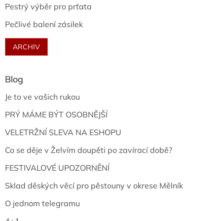
Pestrý výběr pro prťata
Pečlivé balení zásilek
ARCHIV
Blog
Je to ve vašich rukou
PRÝ MÁME BÝT OSOBNĚJŠÍ
VELETRŽNÍ SLEVA NA ESHOPU
Co se děje v Želvím doupěti po zavírací době?
FESTIVALOVÉ UPOZORNĚNÍ
Sklad děských věcí pro pěstouny v okrese Mělník
O jednom telegramu