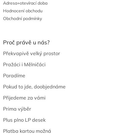
Adresa+otevírací doba
Hodnocení obchodu
Obchodní podmínky
Proč právě u nás?
Překvapivě velký prostor
Pražáci i Mělničáci
Poradíme
Pokud to jde, doobjednáme
Přijedeme za vámi
Prima výběr
Plus plno LP desek
Platba kartou možná