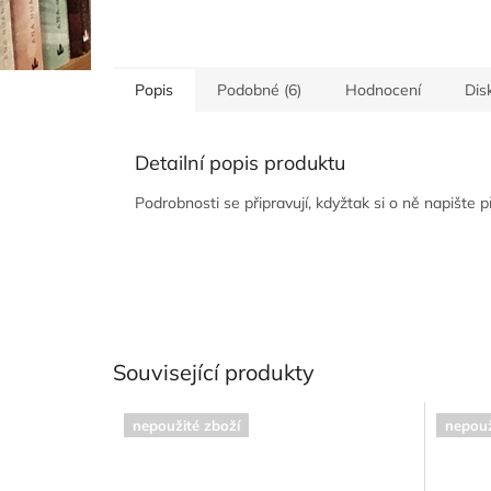
Popis
Podobné (6)
Hodnocení
Dis
Detailní popis produktu
Podrobnosti se připravují, kdyžtak si o ně napište 
Související produkty
nepoužité zboží
nepouž