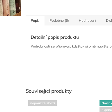
Popis
Podobné (6)
Hodnocení
Dis
Detailní popis produktu
Podrobnosti se připravují, kdyžtak si o ně napište 
Související produkty
nepoužité zboží
Novin
nepouž