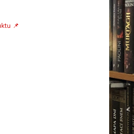
ktu 📌