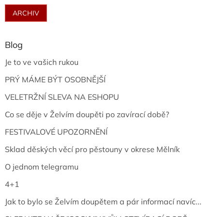
ARCHIV
Blog
Je to ve vašich rukou
PRÝ MÁME BÝT OSOBNĚJŠÍ
VELETRŽNÍ SLEVA NA ESHOPU
Co se děje v Želvím doupěti po zavírací době?
FESTIVALOVÉ UPOZORNĚNÍ
Sklad děských věcí pro pěstouny v okrese Mělník
O jednom telegramu
4+1
Jak to bylo se Želvím doupětem a pár informací navíc...