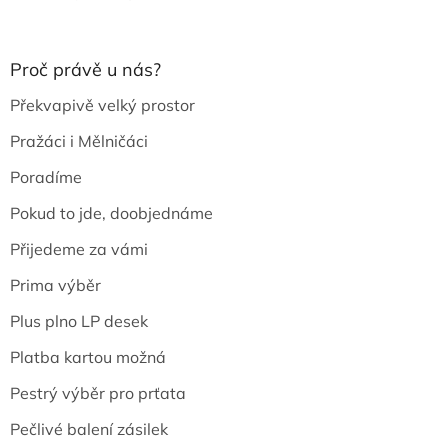
Proč právě u nás?
Překvapivě velký prostor
Pražáci i Mělničáci
Poradíme
Pokud to jde, doobjednáme
Přijedeme za vámi
Prima výběr
Plus plno LP desek
Platba kartou možná
Pestrý výběr pro prťata
Pečlivé balení zásilek