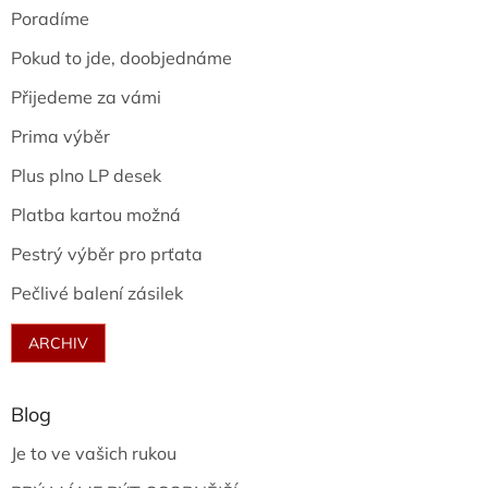
Poradíme
Pokud to jde, doobjednáme
Přijedeme za vámi
Prima výběr
Plus plno LP desek
Platba kartou možná
Pestrý výběr pro prťata
Pečlivé balení zásilek
ARCHIV
Blog
Je to ve vašich rukou