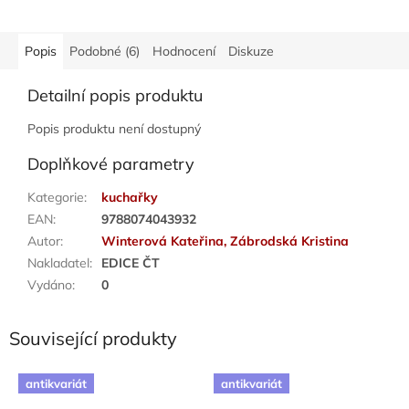
Popis
Podobné (6)
Hodnocení
Diskuze
Detailní popis produktu
Popis produktu není dostupný
Doplňkové parametry
Kategorie
:
kuchařky
EAN
:
9788074043932
Autor
:
Winterová Kateřina, Zábrodská Kristina
Nakladatel
:
EDICE ČT
Vydáno
:
0
Související produkty
antikvariát
antikvariát