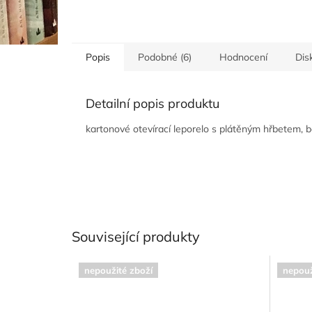
Popis
Podobné (6)
Hodnocení
Dis
Detailní popis produktu
kartonové otevírací leporelo s plátěným hřbetem, 
Související produkty
nepoužité zboží
nepouž