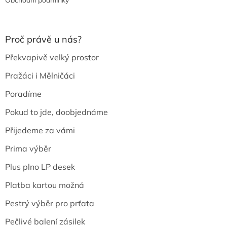
Obchodní podmínky
Proč právě u nás?
Překvapivě velký prostor
Pražáci i Mělničáci
Poradíme
Pokud to jde, doobjednáme
Přijedeme za vámi
Prima výběr
Plus plno LP desek
Platba kartou možná
Pestrý výběr pro prťata
Pečlivé balení zásilek