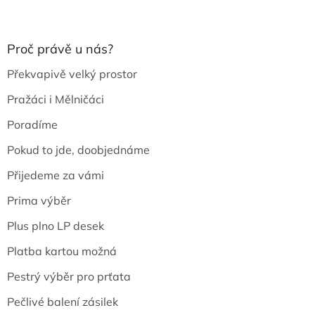
Proč právě u nás?
Překvapivě velký prostor
Pražáci i Mělničáci
Poradíme
Pokud to jde, doobjednáme
Přijedeme za vámi
Prima výběr
Plus plno LP desek
Platba kartou možná
Pestrý výběr pro prťata
Pečlivé balení zásilek