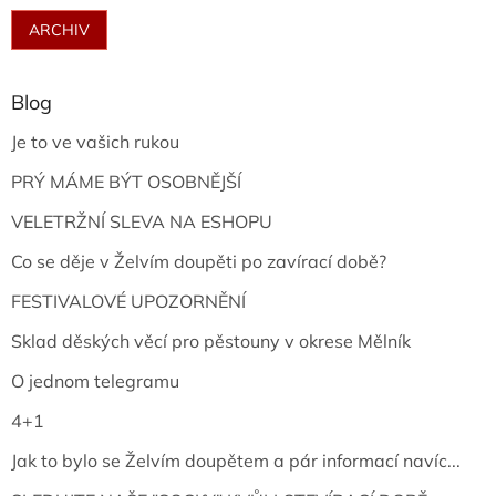
ARCHIV
Blog
Je to ve vašich rukou
PRÝ MÁME BÝT OSOBNĚJŠÍ
VELETRŽNÍ SLEVA NA ESHOPU
Co se děje v Želvím doupěti po zavírací době?
FESTIVALOVÉ UPOZORNĚNÍ
Sklad děských věcí pro pěstouny v okrese Mělník
O jednom telegramu
4+1
Jak to bylo se Želvím doupětem a pár informací navíc...