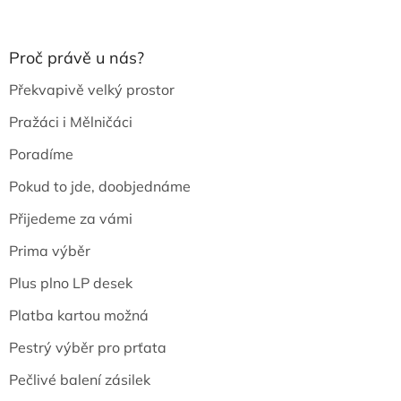
Proč právě u nás?
Překvapivě velký prostor
Pražáci i Mělničáci
Poradíme
Pokud to jde, doobjednáme
Přijedeme za vámi
Prima výběr
Plus plno LP desek
Platba kartou možná
Pestrý výběr pro prťata
Pečlivé balení zásilek