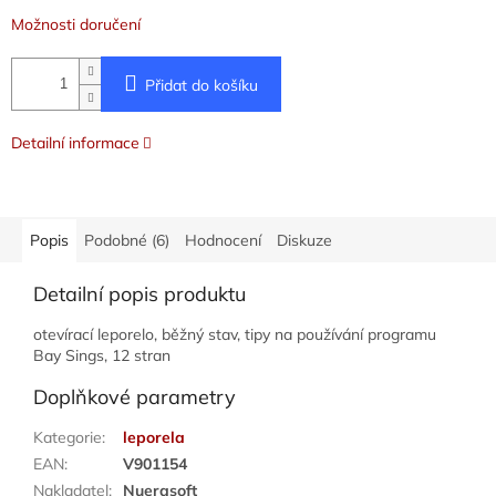
Možnosti doručení
Přidat do košíku
Detailní informace
Popis
Podobné (6)
Hodnocení
Diskuze
Detailní popis produktu
otevírací leporelo, běžný stav, tipy na používání programu
Bay Sings, 12 stran
Doplňkové parametry
Kategorie
:
leporela
EAN
:
V901154
Nakladatel
:
Nuerasoft