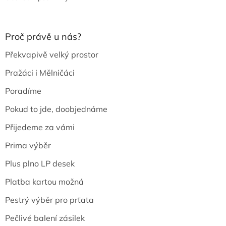
Proč právě u nás?
Překvapivě velký prostor
Pražáci i Mělničáci
Poradíme
Pokud to jde, doobjednáme
Přijedeme za vámi
Prima výběr
Plus plno LP desek
Platba kartou možná
Pestrý výběr pro prťata
Pečlivé balení zásilek