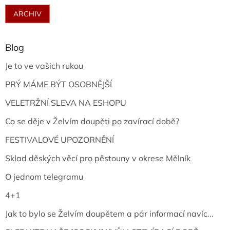
ARCHIV
Blog
Je to ve vašich rukou
PRÝ MÁME BÝT OSOBNĚJŠÍ
VELETRŽNÍ SLEVA NA ESHOPU
Co se děje v Želvím doupěti po zavírací době?
FESTIVALOVÉ UPOZORNĚNÍ
Sklad děských věcí pro pěstouny v okrese Mělník
O jednom telegramu
4+1
Jak to bylo se Želvím doupětem a pár informací navíc...