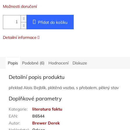
Možnosti doručení
Přidat do košíku
Detailní informace
Popis
Podobné (6)
Hodnocení
Diskuze
Detailní popis produktu
překlad Alois Bejblík, plátěná vazba, s přebalem, pěkný stav
Doplňkové parametry
Kategorie
:
literatura faktu
EAN
:
B6544
Autor
:
Brewer Derek
Nakladatel
:
Odeon