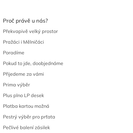
Proč právě u nás?
Překvapivě velký prostor
Pražáci i Mělničáci
Poradíme
Pokud to jde, doobjednáme
Přijedeme za vámi
Prima výběr
Plus plno LP desek
Platba kartou možná
Pestrý výběr pro prťata
Pečlivé balení zásilek