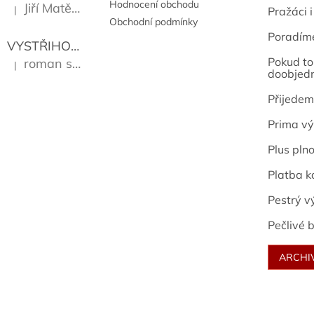
Hodnocení obchodu
Jiří Matějů
|
Pražáci i
Hodnocení produktu je 5 z 5 hvězdiček.
Obchodní podmínky
Poradím
VYSTŘIHOVÁNKY - PRAŽSKÉ PAMÁTKY
Kropáček J
Pokud to 
roman sekanina
|
Hodnocení produktu je 5 z 5 hvězdiček.
doobjed
Přijedem
Prima vý
Plus pln
Platba k
Pestrý v
Pečlivé b
ARCHI