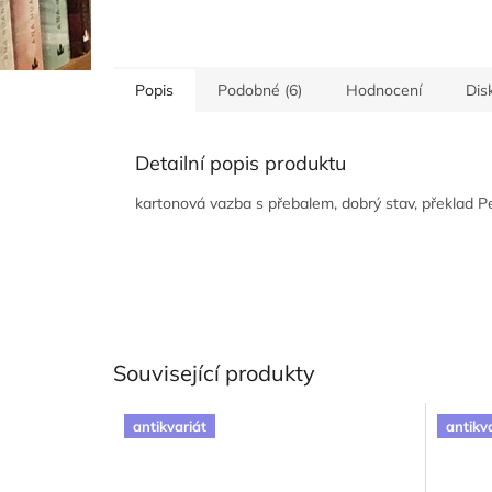
Popis
Podobné (6)
Hodnocení
Dis
Detailní popis produktu
kartonová vazba s přebalem, dobrý stav, překlad Pe
Související produkty
antikvariát
antikv