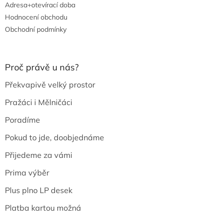
Adresa+otevírací doba
Hodnocení obchodu
Obchodní podmínky
Proč právě u nás?
Překvapivě velký prostor
Pražáci i Mělničáci
Poradíme
Pokud to jde, doobjednáme
Přijedeme za vámi
Prima výběr
Plus plno LP desek
Platba kartou možná