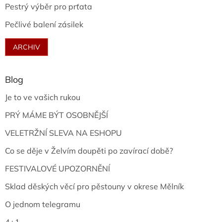
Pestrý výběr pro prťata
Pečlivé balení zásilek
ARCHIV
Blog
Je to ve vašich rukou
PRÝ MÁME BÝT OSOBNĚJŠÍ
VELETRŽNÍ SLEVA NA ESHOPU
Co se děje v Želvím doupěti po zavírací době?
FESTIVALOVÉ UPOZORNĚNÍ
Sklad děských věcí pro pěstouny v okrese Mělník
O jednom telegramu