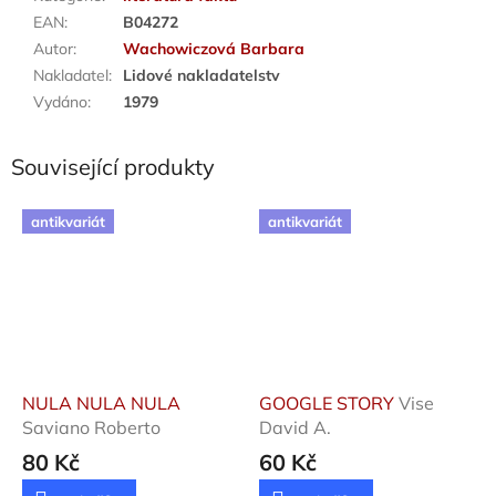
EAN
:
B04272
Autor
:
Wachowiczová Barbara
Nakladatel
:
Lidové nakladatelstv
Vydáno
:
1979
Související produkty
antikvariát
antikvariát
NULA NULA NULA
GOOGLE STORY
Vise
Saviano Roberto
David A.
80 Kč
60 Kč