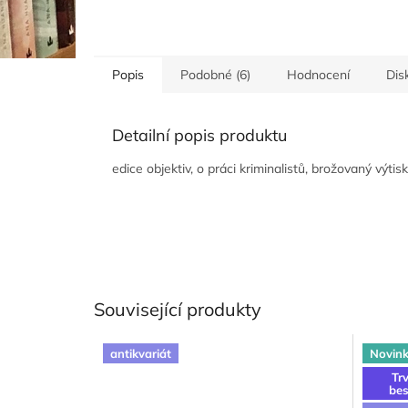
Popis
Podobné (6)
Hodnocení
Dis
Detailní popis produktu
edice objektiv, o práci kriminalistů, brožovaný výtis
Související produkty
antikvariát
Novin
Trv
bes