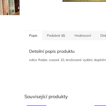
Popis
Podobné (6)
Hodnocení
Dis
Detailní popis produktu
edice Radar, svazek 10, brožované vydání, doplněno
Související produkty