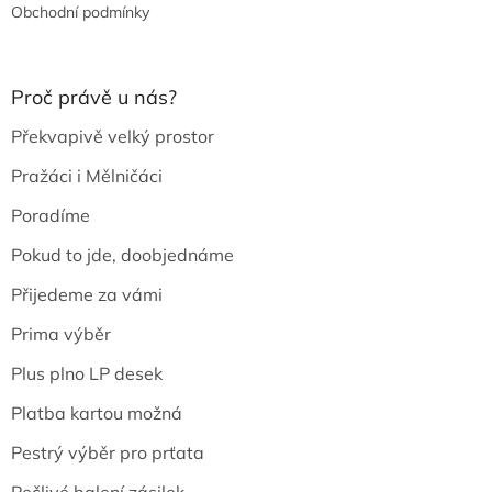
Obchodní podmínky
Proč právě u nás?
Překvapivě velký prostor
Pražáci i Mělničáci
Poradíme
Pokud to jde, doobjednáme
Přijedeme za vámi
Prima výběr
Plus plno LP desek
Platba kartou možná
Pestrý výběr pro prťata