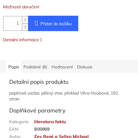
Možnosti doručení
Přidat do košíku
Detailní informace
Popis
Podobné (6)
Hodnocení
Diskuze
Detailní popis produktu
papírová vazba, pěkný stav, překlad Věra Houbová, 192
stran
Doplňkové parametry
Kategorie
:
literatura faktu
EAN
:
B00869
Autor
:
Zey René a Sellen Michael