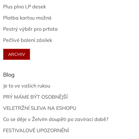
Plus plno LP desek
Platba kartou možná
Pestrý výběr pro prťata
Pečlivé balení zásilek
ARCHIV
Blog
Je to ve vašich rukou
PRÝ MÁME BÝT OSOBNĚJŠÍ
VELETRŽNÍ SLEVA NA ESHOPU
Co se děje v Želvím doupěti po zavírací době?
FESTIVALOVÉ UPOZORNĚNÍ