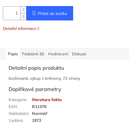
Přidat do košíku
Detailní informace
Popis
Podobné (6)
Hodnocení
Diskuze
Detailní popis produktu
brožovaná, výkup z knihovny, 72 strany
Doplňkové parametry
Kategorie
:
literatura faktu
EAN
:
B11376
Nakladatel
:
Novinář
Vydáno
:
1972