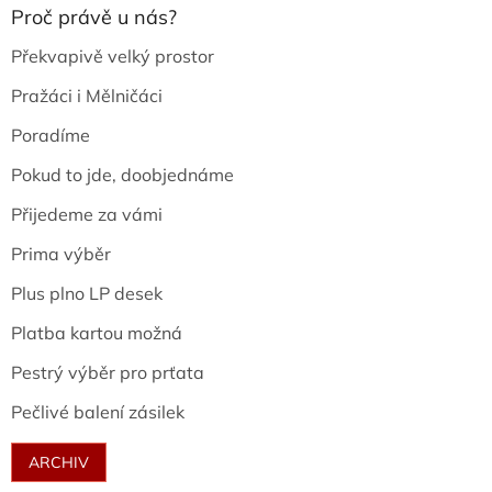
Proč právě u nás?
Překvapivě velký prostor
Pražáci i Mělničáci
Poradíme
Pokud to jde, doobjednáme
Přijedeme za vámi
Prima výběr
Plus plno LP desek
Platba kartou možná
Pestrý výběr pro prťata
Pečlivé balení zásilek
ARCHIV