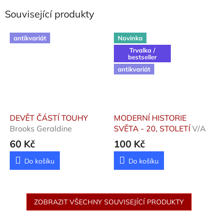
Související produkty
antikvariát
Novinka
Trvalka /
bestseller
antikvariát
DEVĚT ČÁSTÍ TOUHY
MODERNÍ HISTORIE
Brooks Geraldine
SVĚTA - 20, STOLETÍ
V/A
60 Kč
100 Kč
Do košíku
Do košíku
ZOBRAZIT VŠECHNY SOUVISEJÍCÍ PRODUKTY