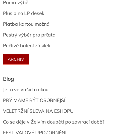
Prima výběr
Plus plno LP desek
Platba kartou možná
Pestrý výběr pro prťata
Pečlivé balení zásilek
ARCHIV
Blog
Je to ve vašich rukou
PRÝ MÁME BÝT OSOBNĚJŠÍ
VELETRŽNÍ SLEVA NA ESHOPU
Co se děje v Želvím doupěti po zavírací době?
FESTIVALOVÉ UPOZORNĚNÍ