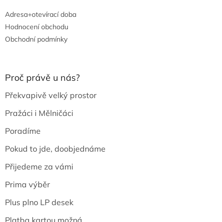
Adresa+otevírací doba
Hodnocení obchodu
Obchodní podmínky
Proč právě u nás?
Překvapivě velký prostor
Pražáci i Mělničáci
Poradíme
Pokud to jde, doobjednáme
Přijedeme za vámi
Prima výběr
Plus plno LP desek
Platba kartou možná