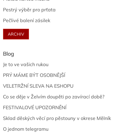
Pestrý výběr pro prťata
Pečlivé balení zásilek
ARCHIV
Blog
Je to ve vašich rukou
PRÝ MÁME BÝT OSOBNĚJŠÍ
VELETRŽNÍ SLEVA NA ESHOPU
Co se děje v Želvím doupěti po zavírací době?
FESTIVALOVÉ UPOZORNĚNÍ
Sklad děských věcí pro pěstouny v okrese Mělník
O jednom telegramu