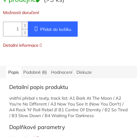
cena:
Možnosti doručení
Přidat do košíku
Detailní informace
Popis
Podobné (6)
Hodnocení
Diskuze
Detailní popis produktu
vnitřní přebal s texty, track list: A1 Bark At The Moon / A2
You're No Different / A3 Now You See It (Now You Don't) /
A4 Rock 'N' Roll Rebel /// B1 Centre Of Eternity / B2 So Tired
/ B3 Slow Down / B4 Waiting For Darkness
Doplňkové parametry