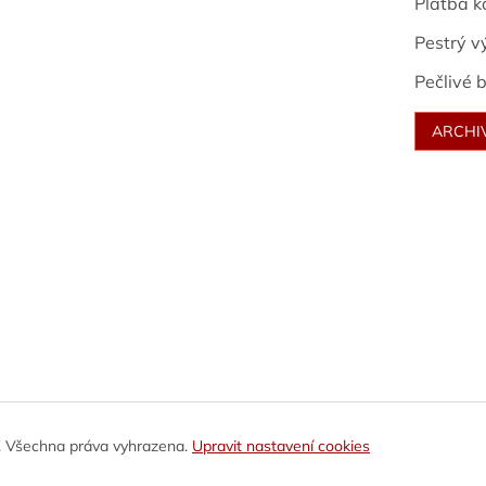
Platba k
Pestrý v
Pečlivé b
ARCHI
. Všechna práva vyhrazena.
Upravit nastavení cookies