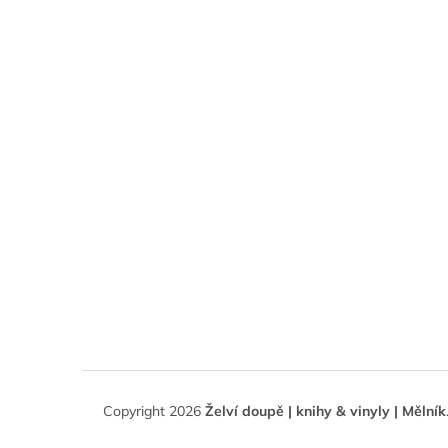
Copyright 2026
Želví doupě | knihy & vinyly | Mělník