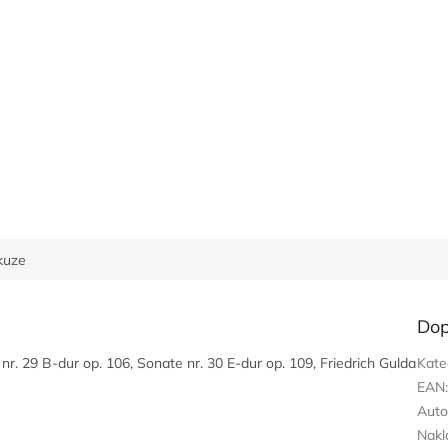
kuze
Dop
nr. 29 B-dur op. 106, Sonate nr. 30 E-dur op. 109, Friedrich Gulda
Kate
EAN
Auto
Nakl