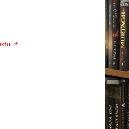
ktu 📌