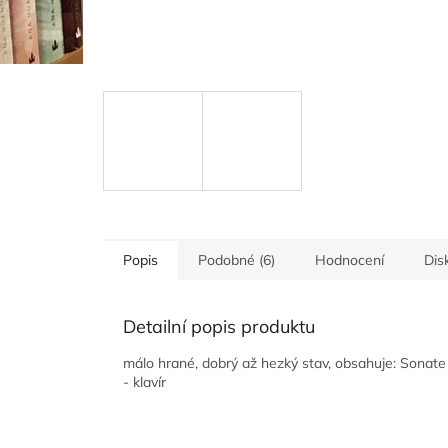
Popis
Podobné (6)
Hodnocení
Dis
Detailní popis produktu
málo hrané, dobrý až hezký stav, obsahuje: Sonate 
- klavír