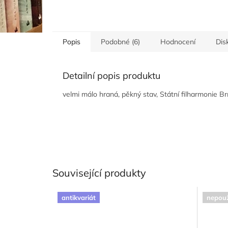
Popis
Podobné (6)
Hodnocení
Dis
Detailní popis produktu
velmi málo hraná, pěkný stav, Státní filharmonie B
Související produkty
antikvariát
nepouž