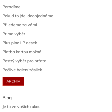
Poradíme
Pokud to jde, doobjednáme
Přijedeme za vámi
Prima výběr
Plus plno LP desek
Platba kartou možná
Pestrý výběr pro prťata
Pečlivé balení zásilek
ARCHIV
Blog
Je to ve vašich rukou