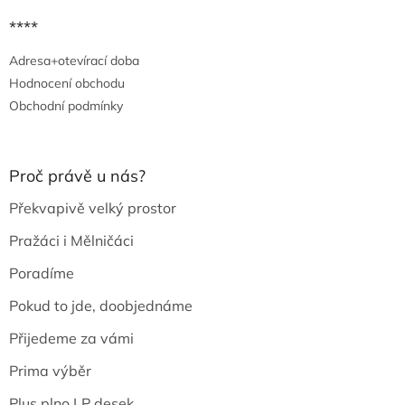
****
Adresa+otevírací doba
Hodnocení obchodu
Obchodní podmínky
Proč právě u nás?
Překvapivě velký prostor
Pražáci i Mělničáci
Poradíme
Pokud to jde, doobjednáme
Přijedeme za vámi
Prima výběr
Plus plno LP desek