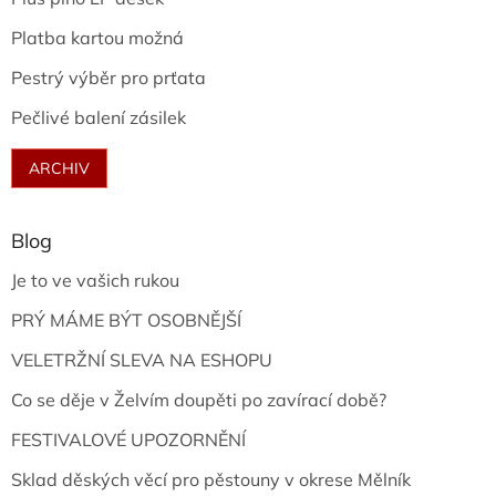
Platba kartou možná
Pestrý výběr pro prťata
Pečlivé balení zásilek
ARCHIV
Blog
Je to ve vašich rukou
PRÝ MÁME BÝT OSOBNĚJŠÍ
VELETRŽNÍ SLEVA NA ESHOPU
Co se děje v Želvím doupěti po zavírací době?
FESTIVALOVÉ UPOZORNĚNÍ
Sklad děských věcí pro pěstouny v okrese Mělník