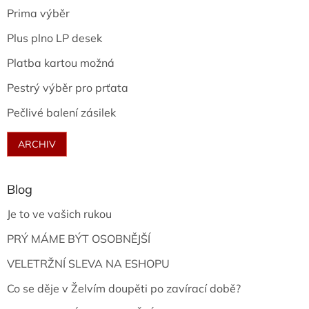
Prima výběr
Plus plno LP desek
Platba kartou možná
Pestrý výběr pro prťata
Pečlivé balení zásilek
ARCHIV
Blog
Je to ve vašich rukou
PRÝ MÁME BÝT OSOBNĚJŠÍ
VELETRŽNÍ SLEVA NA ESHOPU
Co se děje v Želvím doupěti po zavírací době?