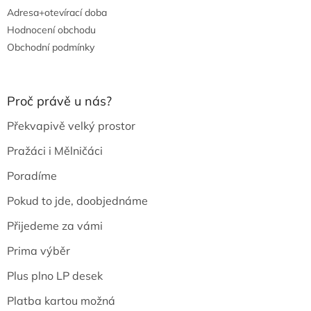
Adresa+otevírací doba
Hodnocení obchodu
Obchodní podmínky
Proč právě u nás?
Překvapivě velký prostor
Pražáci i Mělničáci
Poradíme
Pokud to jde, doobjednáme
Přijedeme za vámi
Prima výběr
Plus plno LP desek
Platba kartou možná