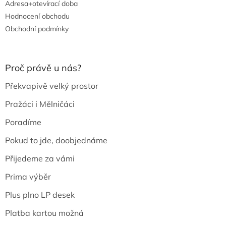
Adresa+otevírací doba
Hodnocení obchodu
Obchodní podmínky
Proč právě u nás?
Překvapivě velký prostor
Pražáci i Mělničáci
Poradíme
Pokud to jde, doobjednáme
Přijedeme za vámi
Prima výběr
Plus plno LP desek
Platba kartou možná