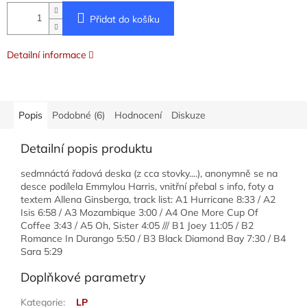
Přidat do košíku
Detailní informace
Popis
Podobné (6)
Hodnocení
Diskuze
Detailní popis produktu
sedmnáctá řadová deska (z cca stovky....), anonymně se na
desce podílela Emmylou Harris, vnitřní přebal s info, foty a
textem Allena Ginsberga, track list: A1 Hurricane 8:33 / A2
Isis 6:58 / A3 Mozambique 3:00 / A4 One More Cup Of
Coffee 3:43 / A5 Oh, Sister 4:05 /// B1 Joey 11:05 / B2
Romance In Durango 5:50 / B3 Black Diamond Bay 7:30 / B4
Sara 5:29
Doplňkové parametry
Kategorie
:
LP