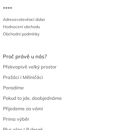
****
Adresa+otevírací doba
Hodnocení obchodu
Obchodní podmínky
Proč právě u nás?
Překvapivě velký prostor
Pražáci i Mělničáci
Poradíme
Pokud to jde, doobjednáme
Přijedeme za vámi
Prima výběr
Plus plno LP desek