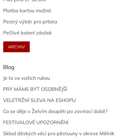
Platba kartou možná
Pestrý výběr pro prťata
Pečlivé balení zásilek
ARCHIV
Blog
Je to ve vašich rukou
PRÝ MÁME BÝT OSOBNĚJŠÍ
VELETRŽNÍ SLEVA NA ESHOPU
Co se děje v Želvím doupěti po zavírací době?
FESTIVALOVÉ UPOZORNĚNÍ
Sklad děských věcí pro pěstouny v okrese Mělník