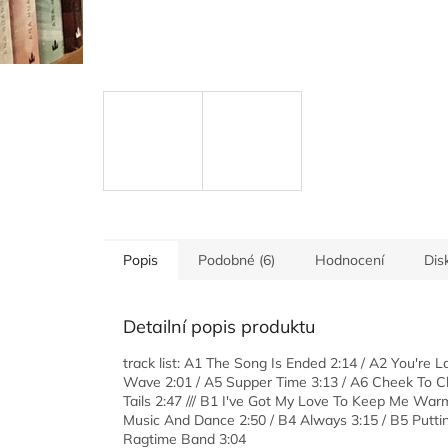
Popis
Podobné (6)
Hodnocení
Dis
Detailní popis produktu
track list: A1 The Song Is Ended 2:14 / A2 You're
Wave 2:01 / A5 Supper Time 3:13 / A6 Cheek To Ch
Tails 2:47 /// B1 I've Got My Love To Keep Me War
Music And Dance 2:50 / B4 Always 3:15 / B5 Puttin'
Ragtime Band 3:04