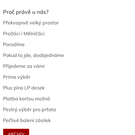
Proč právě u nás?
Překvapivě velký prostor
Pražáci i Mělničáci
Poradíme
Pokud to jde, doobjednáme
Přijedeme za vámi
Prima výběr
Plus plno LP desek
Platba kartou možná
Pestrý výběr pro prťata
Pečlivé balení zásilek
ARCHIV