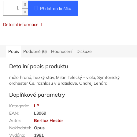
Přidat do košíku
Detailní informace
Popis
Podobné (6)
Hodnocení
Diskuze
Detailní popis produktu
málo hraná, hezký stav, Milan Telecký - viola, Symfonický
orchester Čs. rozhlasu v Bratislave, Ondrej Lenárd
Doplňkové parametry
Kategorie
:
LP
EAN
:
L3969
Autor
:
Berlioz Hector
Nakladatel
:
Opus
Vydáno
:
1981