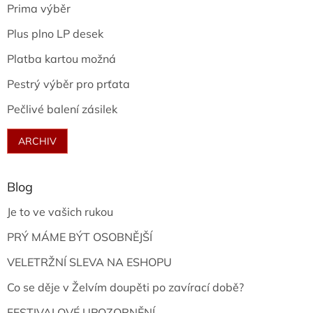
Prima výběr
Plus plno LP desek
Platba kartou možná
Pestrý výběr pro prťata
Pečlivé balení zásilek
ARCHIV
Blog
Je to ve vašich rukou
PRÝ MÁME BÝT OSOBNĚJŠÍ
VELETRŽNÍ SLEVA NA ESHOPU
Co se děje v Želvím doupěti po zavírací době?
FESTIVALOVÉ UPOZORNĚNÍ